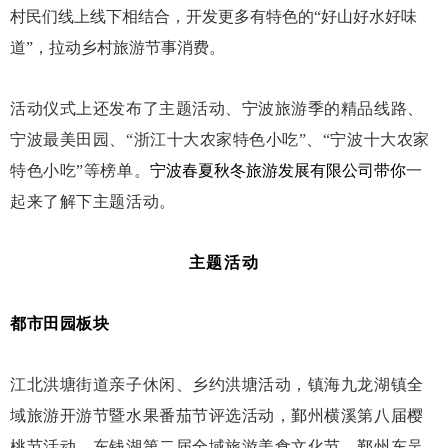
村民们线上线下相结合，开发更多有特色的
“好山好水好味
道”，拉动乡村旅游节事消费。
活动仪式上还发布了主题活动、宁波旅游季的精品线路、
宁波最美田园、
“浙江十大农家特色小吃”、“宁波十大农家
特色小吃”等榜单。
宁波春夏秋冬旅游发展有限公司带你
一
起来了解
下主题活动。
主题活动
都市田园板块
江北洪塘街道亲子休闲、乡约洪塘活动，镇海九龙湖镇全
域旅游开游节暨水果番茄节评选活动，鄞州横溪第八届樱
桃节活动，东钱湖第二届全域旅游美食文化节，鄞州东吴