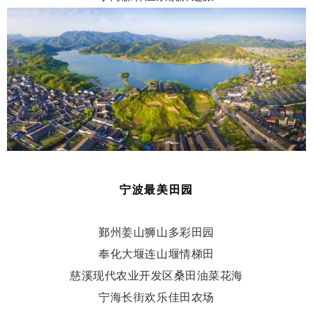
宁波最美田园
鄞州姜山狮山多彩田园
奉化大堰连山堰情梯田
慈溪现代农业开发区桑田油菜花海
宁海长街欢乐佳田农场