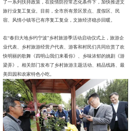
了一系列扶持政策，在疫情防控常态化条件下，加快推进文
旅行业复工复业。目前，全市所有景区景点、度假区、民
宿、风情小镇等已有序复工复业，文旅经济稳步回暖。
在
“春归大地乡约宁波”乡村旅游季活动启动仪式上，旅游企
业代表、乡村旅游经营户代表、游客和村民们共同欣赏了欢
快明丽的歌舞《四明山我们来看你》、乡味浓郁的姚剧《游
梁弄》。相关部门发布了乡村旅游主题活动、精品线路、最
美田园和农家特色小吃。