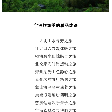
宁波旅游季的精品线路
四明山水寻芳之旅
江北田园农趣体验之旅
镇海碧水仙踪踏青之旅
北仑亲海时尚运动之旅
鄞州湖光山色静心之旅
奉化名村野行栖居之旅
象山海湾乡村康养之旅
余姚浪漫缤纷四明之旅
慈溪达蓬欢乐亲子之旅
宁海森林温泉洗肺之旅