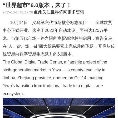
“世界超市”6.0版本，来了！
点此关注世界侨网更多资讯
2025-10-16 01:17:20
10月14日，义乌第六代市场核心标志项目——全球数贸
中心正式开业。这座于2022年启动建设、面积达125万平
米、与第五代市场一路之隔的商贸新地标的启用，宣告义乌
在“人、货、场、链”四大贸易要素上完成质的飞跃，开启从传
统贸易向数字贸易生态跃升的6.0版本。
The Global Digital Trade Center, a flagship project of the
sixth-generation market in Yiwu — a county-level city in
Jinhua, Zhejiang province, opened on Oct 14, marking
Yiwu's transition from traditional trade to a digital trade
ecosystem.