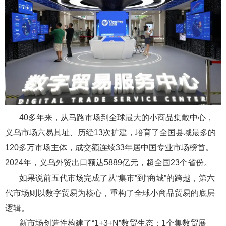
40多年来，从马路市场到全球最大的小商品集散中心，
义乌市场六易其址、历经13次扩建，培育了全国县域最多的
120多万市场主体，成交额连续33年居中国专业市场榜首。
2024年，义乌外贸出口额达5889亿元，超全国23个省份。
如果说前五代市场完成了从“集市”到“商城”的跨越，第六
代市场则以数字贸易为核心，重构了全球小商品贸易的底层
逻辑。
新市场创造性构建了“1+3+N”数贸生态：1个集数贸展