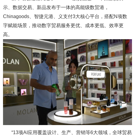
示、数据交易、新品发布于一体的高能级数贸港，
Chinagoods、智捷元港、义支付3大核心平台，搭配N项数
字赋能场景，推动数字贸易服务更优、成本更低、效率更
高。
“13项AI应用覆盖设计、生产、营销等6大领域，全球贸易