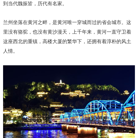
到当代魏振皆，
历
代有名家。
兰州坐落在黄河之畔，是黄河唯一穿城而过的省会城市
。
这
里没有骆驼，也没有黄沙漫天，上千年来，黄河一直守卫着
这座西北的重镇，高楼大厦的繁华下，还拥有着淳朴的风土
人情。