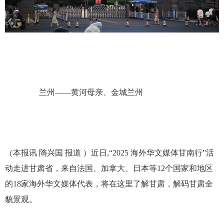
兰州
——
黄河母亲、金城兰州
（本报讯
隋兴国
报道
）近日
,“2025 海外华文媒体甘南行”活
动走进甘肃省，来自法国、加拿大、日本等12个国家和地区
的18家海外华文媒体代表，将在这里了解甘肃，解码甘肃全
貌景观。