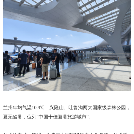
兰州
年均气温
10.9℃，兴隆山、吐鲁沟两大国家级森林公园，
夏无酷暑，位列“中国十佳避暑旅游城市”。