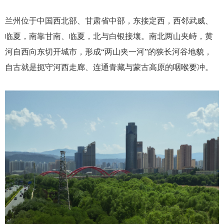
兰州位于中国西北部、甘肃省中部，东接定西，西邻武威、
临夏，南靠甘南、临夏，北与白银接壤。南北两山夹峙，黄
河自西向东切开城市，形成
“两山夹一河”的狭长河谷地貌，
自古就是扼守河西走廊、连通青藏与蒙古高原的咽喉要冲。