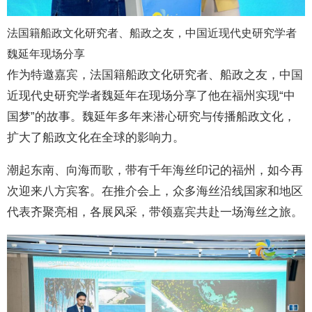
法国籍船政文化研究者、船政之友，中国近现代史研究学者
魏延年现场分享
作为特邀嘉宾，法国籍船政文化研究者、船政之友，中国
近现代史研究学者魏延年在现场分享了他在福州实现“中
国梦”的故事。魏延年多年来潜心研究与传播船政文化，
扩大了船政文化在全球的影响力。
潮起东南、向海而歌，带有千年海丝印记的福州，如今再
次迎来八方宾客。在推介会上，众多海丝沿线国家和地区
代表齐聚亮相，各展风采，带领嘉宾共赴一场海丝之旅。