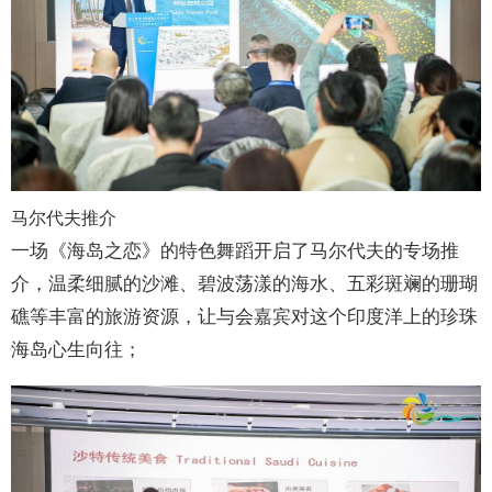
马尔代夫推介
一场《海岛之恋》的特色舞蹈开启了马尔代夫的专场推
介，温柔细腻的沙滩、碧波荡漾的海水、五彩斑斓的珊瑚
礁等丰富的旅游资源，让与会嘉宾对这个印度洋上的珍珠
海岛心生向往；