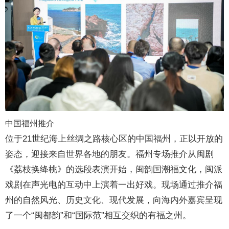
中国福州推介
位于21世纪海上丝绸之路核心区的中国福州，正以开放的
姿态，迎接来自世界各地的朋友。福州专场推介从闽剧
《荔枝换绛桃》的选段表演开始，闽韵国潮福文化，闽派
戏剧在声光电的互动中上演着一出好戏。现场通过推介福
州的自然风光、历史文化、现代发展，向海内外嘉宾呈现
了一个“闽都韵”和“国际范”相互交织的有福之州。