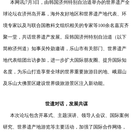
本网讯|7月3日，由韩国济州特别自治道举办的世界遗产全
球论坛在济州岛开幕，海外友好地区和世界遗产地代表、环
境专家以及与联合国教科文组织相关的专家等100余名嘉宾齐
聚一堂，共话世界遗产发展。
应韩国济州特别自治道（以下
简称济州道）知事吴怜勋
邀请，
乐山市有关部门、世界遗产
地代表
组团出访参加，
进一步扩大国际朋友圈、提升国际知
名度，为乐山打造享誉全球的世界重要旅游目的地、峨眉山
及乐山大佛景区建设世界级旅游景区注入新动能
。
世遗对话，发展共谋
本次论坛包含开幕式、主题演讲、领导人会议、国际案例
研究、世界遗产地游览等主要活动，加强了国际合作网络，