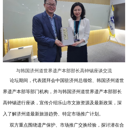
与韩国济州道世界遗产本部部长高钟锡座谈交流
论坛期间，代表团
拜会中国驻济州总领馆、
韩国济州道
世
界遗产本部等部门机构，并
与韩国济州道世界遗产本部部长
高钟锡进行座谈，
宣传介绍乐山市文旅资源及最新政策，深
入了解济州道最新旅游趋势、特定市场推广计划。
双方
重点围绕遗产保护、市场推广交换经验，
探讨潜在合