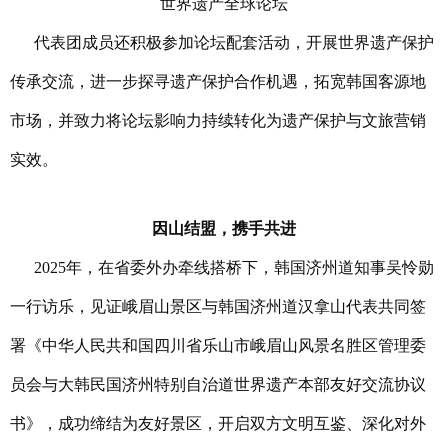
世界遗产全球论坛
代表团成员还积极参加论坛配套活动，开展世界遗产保护
传承交流，进一步探寻遗产保护合作机遇，拓宽韩国客源地
市场，并致力将论坛影响力持续转化为遗产保护与文旅营销
实效。
因山结盟，携手共进
2025年，在省委外办牵线搭桥下，韩国济州道知事吴怜勋
一行访乐，见证
峨眉山景区与韩国济州道汉拿山
代表共同签
署《中华人民共和国四川省乐山市峨眉山风景名胜区管理委
员会与大韩民国济州特别自治道世界遗产本部友好交流协议
书》，
成功缔结为友好景区，开启双方文明互鉴、深化对外