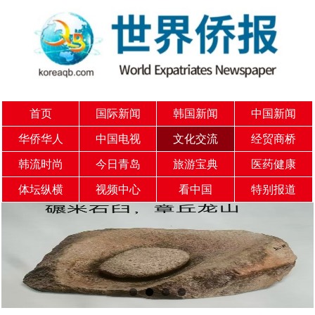
首页
国际新闻
韩国新闻
中国新闻
华侨华人
中国电视
文化交流
经贸商桥
韩流时尚
今日青岛
旅游宝典
医药健康
体坛纵横
视频中心
看中国
特别报道