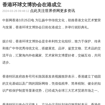
香港环球文博协会在港成立
点此关注世界侨网更多资讯
2024-03-26 09:48:12
中新网香港3月25日电 为弘扬中华传统文化，助推香港文化艺术繁荣
与发展，香港环球文博协会日前在港成立，并举行就职典礼。
据介绍，香港环球文博协会是非牟利性文化组织，致力于保护、传承
和推广中华优秀传统文化，搭建展览、品评、鉴赏文物、艺术品的交
流平台，汇聚海内外收藏家、艺术家和文博爱好者，交融互动，共同
进步。
香港特区政府政务司司长陈国基发表视频致辞表示，香港建立了稳固
的文化基础以及广阔的国际网络，凭借低税率、简单税制、健全的知
识产权保护制度等显著优势，已经成为全球三大艺术贸易市场之一。
香港特区行政会议召集人、立法会议员叶刘淑仪致辞时表示，香港作