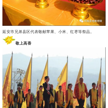
延安市兄弟县区代表敬献苹果、小米、红枣等祭品。
敬上高香