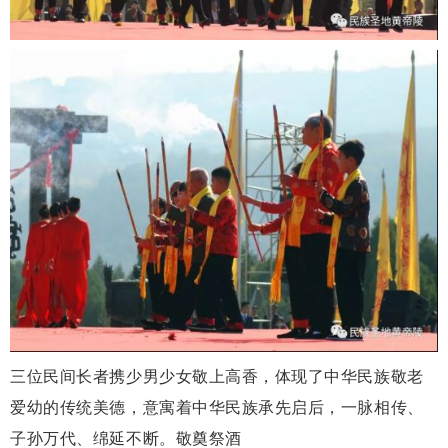
三位民间长者携少男少女敬上高香，体现了中华民族敬老
爱幼的传统美德，意寓着中华民族承先启后，一脉相传、
子孙万代、绵延不断。敬奠祭酒