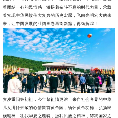
着团结一心的民情感，激扬着奋斗不息的时代力量，承载
着实现中华民族伟大复兴的历史宏愿，飞向光明宏大的未
来，让中国发展的壮阔画卷再绘新篇，再铸辉煌！
岁岁重阳祭初祖，今年祭祖情更浓，来自社会各界的中华
儿女满怀崇敬的心情聚首黄帝陵，缅怀黄帝功德，弘扬民
族精神，壮我华夏之魂魄，振我民族之精神，铸我国家之