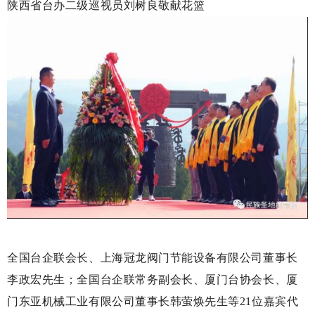
陕西省台办二级巡视员刘树良敬献花篮
全国台企联会长、上海冠龙阀门节能设备有限公司董事长
李政宏先生；全国台企联常务副会长、厦门台协会长、厦
门东亚机械工业有限公司董事长韩萤焕先生等21位嘉宾代