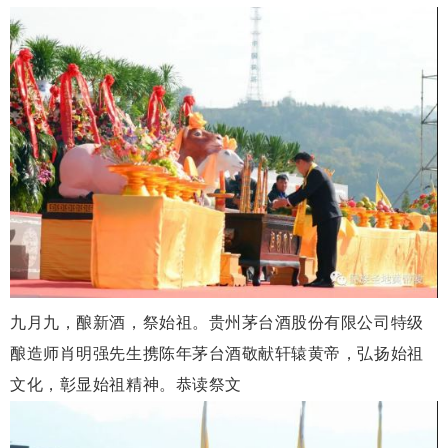
九月九，酿新酒，祭始祖。贵州茅台酒股份有限公司特级
酿造师肖明强先生携陈年茅台酒敬献轩辕黄帝，弘扬始祖
文化，彰显始祖精神。恭读祭文