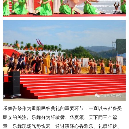
乐舞告祭作为重阳民祭典礼的重要环节，一直以来都备受
民众的关注。乐舞分为轩辕赞、华夏颂、天下同三个篇
章，乐舞现场气势恢宏，通过演绎心香雅乐、礼颂轩辕、