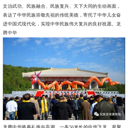
文治武功、民族融合、民族复兴、天下大同的生动画面，
表达了中华民族崇敬先祖的传统美德，寄托了中华儿女奋
进中国式现代化，实现中华民族伟大复兴的良好祝愿。
龙
腾中华
龙腾中华将典礼推向高潮，一条
56米长的中华飞龙，凝聚