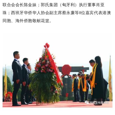
联合会会长陈金妹；郭氏集团（匈牙利）执行董事肖亚
珠；西班牙华侨华人协会副主席蔡永廉等
8位嘉宾代表港澳
同胞、海外侨胞敬献花篮。