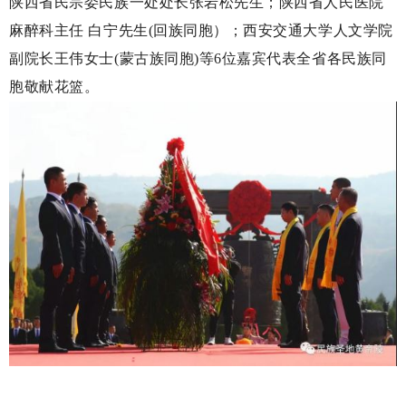
陕西省民宗委民族一处处长张岩松先生；陕西省人民医院
麻醉科主任 白宁先生(回族同胞）；西安交通大学人文学院
副院长王伟女士(蒙古族同胞)等6位嘉宾代表全省各民族同
胞敬献花篮。