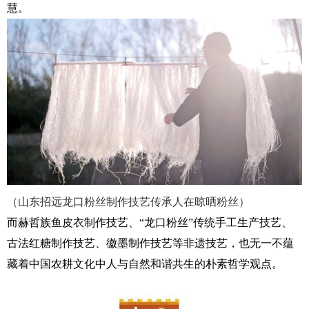
慧。
（山东招远龙口粉丝制作技艺传承人在晾晒粉丝）
而赫哲族鱼皮衣制作技艺、“龙口粉丝”传统手工生产技艺、
古法红糖制作技艺、徽墨制作技艺等非遗技艺，也无一不蕴
藏着
中国
农耕文化中人与自然和谐共生的朴素哲学观点。