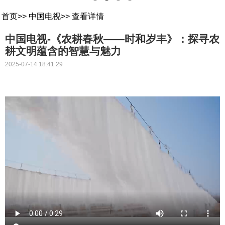
首页
>>
中国电视
>>
查看详情
中国电视-《农耕春秋——时和岁丰》：探寻农
耕文明蕴含的智慧与魅力
2025-07-14 18:41:29