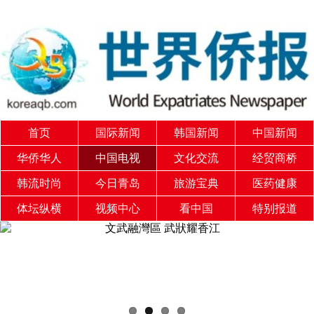
首页
国际新闻
韩国新闻
中国新闻
华侨华人
中国电视
文化交流
经贸商桥
韩流时尚
今日青岛
旅游宝典
医药健康
体坛纵横
视频中心
看中国
特别报道