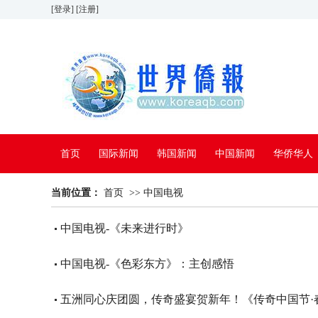
[登录]
[注册]
首页
国际新闻
韩国新闻
中国新闻
华侨华人
当前位置：
看中国
首页
特别报道
>>
中国电视
中国电视-《未来进行时》
中国电视-《色彩东方》：主创感悟
五洲同心庆团圆，传奇盛宴贺新年！《传奇中国节·春