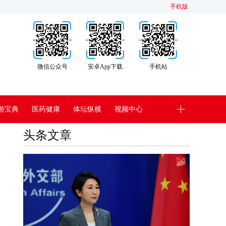
手机版
微信公众号
安卓App下载
手机站
游宝典
医药健康
体坛纵横
视频中心
头条文章