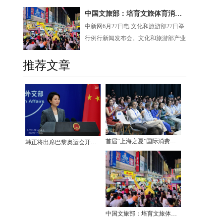
中国文旅部：培育文旅体育消费新场景
中新网6月27日电 文化和旅游部27日举
行例行新闻发布会。文化和旅游部产业
发展司...
推荐文章
首届“上海之夏”国际消费季启动
韩正将出席巴黎奥运会开幕式
中国文旅部：培育文旅体育消费新场景