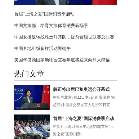
首届“上海之夏”国际消费季启动
中国文旅部：培育文旅体育消费新场景
中国女排逆转战胜土耳其队，提前晋级世联赛总决赛
中国各地组织多样活动迎端午
美国华盛顿国家动物园宣布年底将迎来两只大熊猫
热门文章
韩正将出席巴黎奥运会开幕式
中新网北京7月22日电 (记者 梁晓辉 郭
超凯)中国外交部发言人毛宁22日宣
布：...
首届“上海之夏”国际消费季启动
中新社上海7月6日电 (谢梦圆)首届“上
海之夏”国际消费...