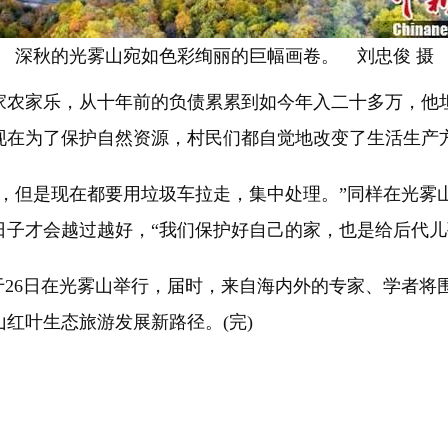
深秋的光雾山宛如色彩绚丽的巨幅画卷。 刘忠俊 摄
农家乐，从十年前的负债累累到如今年入二十多万，他坦
现在为了保护自然资源，村民们都自觉地改变了生活生产方
但是现在都要用垃圾车拉走，集中处理。”同样在光雾
子才会越过越好，“我们保护好自己的家，也是给后代儿
于26日在光雾山举行，届时，来自海内外的专家、学者
红叶生态旅游发展新路径。(完)