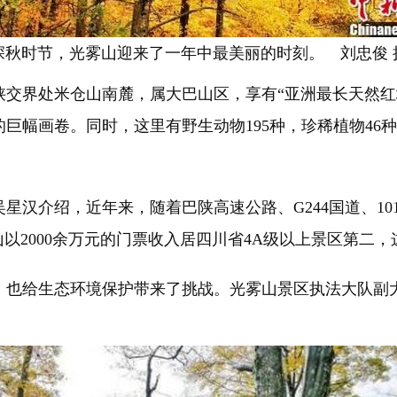
深秋时节，光雾山迎来了一年中最美丽的时刻。 刘忠俊 
界处米仓山南麓，属大巴山区，享有“亚洲最长天然红
巨幅画卷。同时，这里有野生动物195种，珍稀植物46
介绍，近年来，随着巴陕高速公路、G244国道、10
雾山以2000余万元的门票收入居四川省4A级以上景区第
也给生态环境保护带来了挑战。光雾山景区执法大队副大