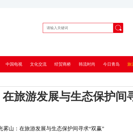
中国电视
文化交流
经贸商桥
韩流时尚
今日青岛
旅
在旅游发展与生态保护间寻
光雾山：在旅游发展与生态保护间寻求“双赢”