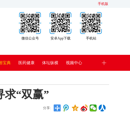
手机版
微信公众号
安卓App下载
手机站
游宝典
医药健康
体坛纵横
视频中心
求“双赢”
分享: