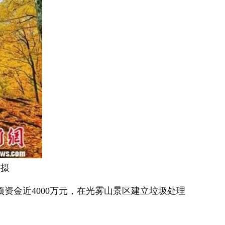
 摄
金近4000万元，在光雾山景区建立垃圾处理