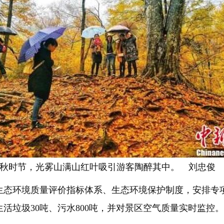
秋时节，光雾山满山红叶吸引游客陶醉其中。 刘忠俊
环境质量评价指标体系、生态环境保护制度，安排专项资
活垃圾30吨、污水800吨，并对景区空气质量实时监控。