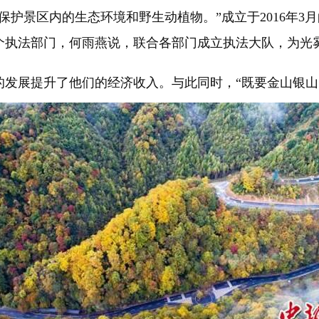
景区内的生态环境和野生动植物。”成立于2016年3月
个执法部门，何雨燕说，联合各部门成立执法大队，为光
展提升了他们的经济收入。与此同时，“既要金山银山