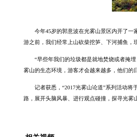
今年45岁的郭意波在光雾山景区内开了一家
游之前，我们经常上山砍柴挖笋、下河捕鱼，
“早些年我们的垃圾都是就地焚烧或者掩埋，
雾山的生态环境，游客才会越来越多，他们的日
记者获悉，“2017光雾山论道”系列活动将
路，展开头脑风暴、进行观点碰撞，探寻光雾山