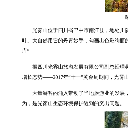
光雾山位于四川省巴中市南江县，地处川陕交
叶。大自然用它的丹青妙手，勾画出色彩绚丽的
库”。
据四川光雾山旅游发展有限公司副总经理吴星汉
增长态势——2017年“十一”黄金周期间，光
大量游客的涌入带动了当地旅游业的发展，
为，是光雾山生态环境保护遇到的突出问题。