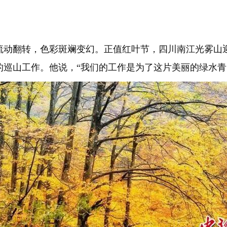
动翻转，色彩斑斓变幻。正值红叶节，四川南江光雾山迎
巡山工作。他说，“我们的工作是为了这片美丽的绿水青