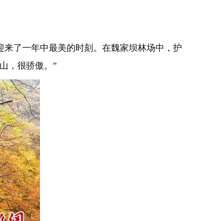
来了一年中最美的时刻。在魏家坝林场中，护
山，很骄傲。”