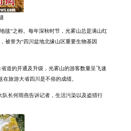
摄
地毯”之称。每年深秋时节，光雾山总是满山红
种，被誉为“四川盆地北缘山区重要生物基因
1省道的开通及升级，光雾山的游客数量呈飞速
二，这在旅游大省四川是不俗的成绩。
队长何雨燕告诉记者，生活污染以及盗猎行