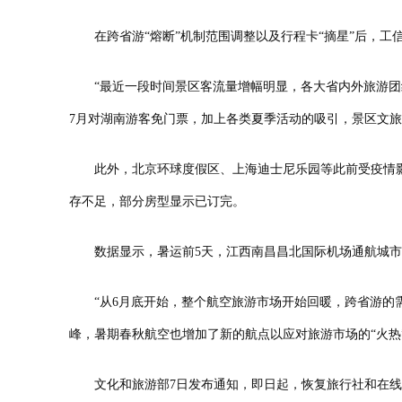
在跨省游“熔断”机制范围调整以及行程卡“摘星”后，工信部
“最近一段时间景区客流量增幅明显，各大省内外旅游团纷
7月对湖南游客免门票，加上各类夏季活动的吸引，景区文
此外，北京环球度假区、上海迪士尼乐园等此前受疫情影
存不足，部分房型显示已订完。
数据显示，暑运前5天，江西南昌昌北国际机场通航城市已超
“从6月底开始，整个航空旅游市场开始回暖，跨省游的需求
峰，暑期春秋航空也增加了新的航点以应对旅游市场的“火热
文化和旅游部7日发布通知，即日起，恢复旅行社和在线旅