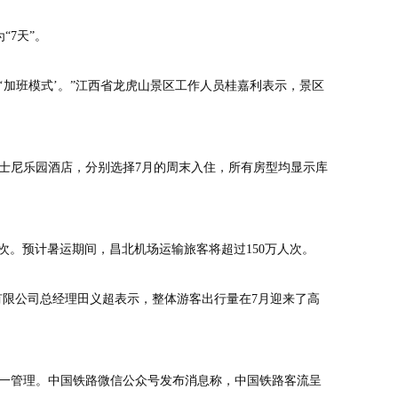
“7天”。
加班模式’。”江西省龙虎山景区工作人员桂嘉利表示，景区
士尼乐园酒店，分别选择7月的周末入住，所有房型均显示库
次。预计暑运期间，昌北机场运输旅客将超过150万人次。
有限公司总经理田义超表示，整体游客出行量在7月迎来了高
一管理。中国铁路微信公众号发布消息称，中国铁路客流呈