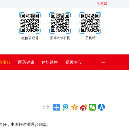
手机版
微信公众号
安卓App下载
手机站
游宝典
医药健康
体坛纵横
视频中心
分享:
势向好，中国旅游业逐步回暖。