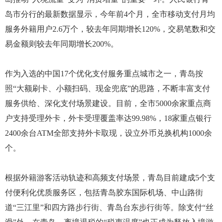
岛市分行的最新数据显示，今年前4个月，全市移动支付月均
服务外籍用户2.6万个，较去年同期增长120%，交易笔数和交
易金额则较去年同期增长200%。
作为入选的中国17个优化支付服务重点城市之一，青岛按
照“大额刷卡、小额扫码、现金兜底”的思路，不断丰富支付
服务供给、深化支付场景建设。目前，全市5000余家重点商
户支持受理外卡，外卡受理覆盖率达99.98%，18家重点银行
2400余台ATM全部支持外卡取现，设立外币兑换机构1000余
个。
根据外籍游客活动轨迹和高频支付场景，青岛目前建成5个支
付便利化优质服务区，包括青岛胶东国际机场、中山路街
道“三江里”和四方路步行街、青岛台东步行街等。除支付“丝