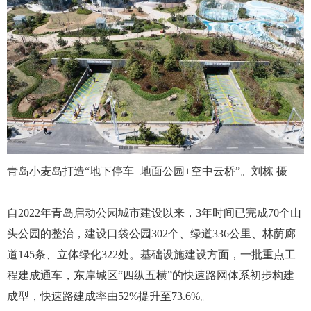
青岛小麦岛打造“地下停车+地面公园+空中云桥”。刘栋 摄
自2022年青岛启动公园城市建设以来，3年时间已完成70个山
头公园的整治，建设口袋公园302个、绿道336公里、林荫廊
道145条、立体绿化322处。基础设施建设方面，一批重点工
程建成通车，东岸城区“四纵五横”的快速路网体系初步构建
成型，快速路建成率由52%提升至73.6%。