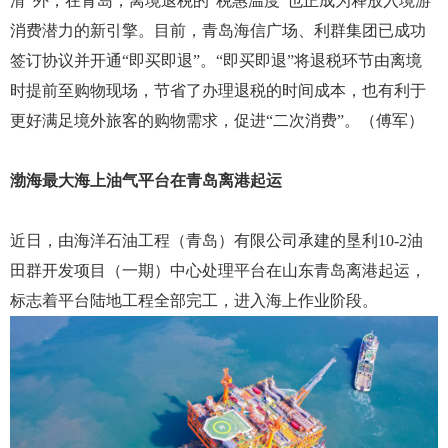
滑”外，在青岛，离境退税的“税惠温度”也正成为释放入境游
消费潜力的新引擎。目前，青岛海信广场、利群集团已成功
签订协议并开通“即买即退”。“即买即退”将退税环节由离境
时提前至购物现场，节省了办理退税的时间成本，也有利于
更好满足境外旅客的购物需求，促进“二次消费”。（傅军）
渤海最大海上油气平台在青岛离港起运
近日，由海洋石油工程（青岛）有限公司承建的垦利10-2油
田群开发项目（一期）中心处理平台在山东青岛离港起运，
标志着平台陆地工程全部完工，进入海上作业阶段。