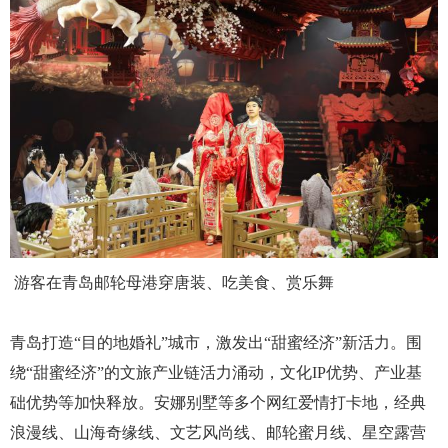
游客在青岛邮轮母港穿唐装、吃美食、赏乐舞
青岛打造“目的地婚礼”城市，激发出“甜蜜经济”新活力。围
绕“甜蜜经济”的文旅产业链活力涌动，文化IP优势、产业基
础优势等加快释放。安娜别墅等多个网红爱情打卡地，经典
浪漫线、山海奇缘线、文艺风尚线、邮轮蜜月线、星空露营