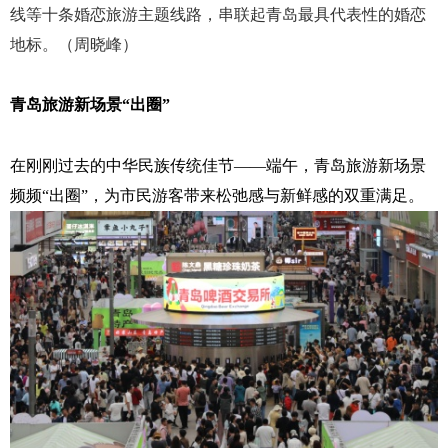
线等十条婚恋旅游主题线路，串联起青岛最具代表性的婚恋
地标。（周晓峰）
青岛旅游新场景“出圈”
在刚刚过去的中华民族传统佳节——端午，青岛旅游新场景
频频“出圈”，为市民游客带来松弛感与新鲜感的双重满足。