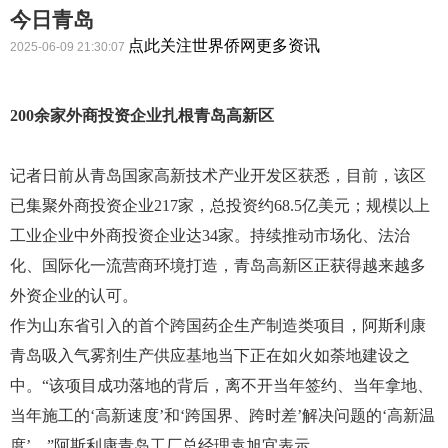
今日青岛
点此关注世界侨网更多资讯
2025-06-09 21:30:07
200余家外商投资企业扎根青岛高新区
记者日前从青岛国家高新技术产业开发区获悉，目前，该区
已集聚外商投资企业217家，总投资约68.5亿美元；规模以上
工业企业中外商投资企业达34家。持续推动市场化、法治
化、国际化一流营商环境打造，青岛高新区正获得越来越多
外资企业的认可。
作为山东省引入的首个跨国药企生产制造类项目，阿斯利康
青岛吸入气雾剂生产供应基地当下正在如火如荼地建设之
中。“该项目成功落地的背后，离不开当年签约、当年拿地、
当年施工的‘高新速度’和‘跨国界、跨时差’解决问题的‘高新温
度’。”阿斯利康青岛工厂总经理袁旭宜表示。