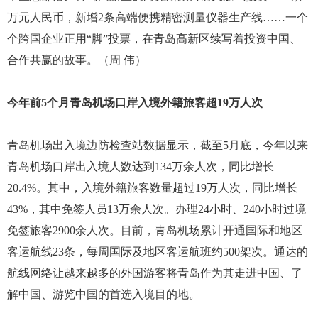
万元人民币，新增2条高端便携精密测量仪器生产线……一个
个跨国企业正用“脚”投票，在青岛高新区续写着投资中国、
合作共赢的故事。（周 伟）
今年前5个月青岛机场口岸入境外籍旅客超19万人次
青岛机场出入境边防检查站数据显示，截至5月底，今年以来
青岛机场口岸出入境人数达到134万余人次，同比增长
20.4%。其中，入境外籍旅客数量超过19万人次，同比增长
43%，其中免签人员13万余人次。办理24小时、240小时过境
免签旅客2900余人次。目前，青岛机场累计开通国际和地区
客运航线23条，每周国际及地区客运航班约500架次。通达的
航线网络让越来越多的外国游客将青岛作为其走进中国、了
解中国、游览中国的首选入境目的地。