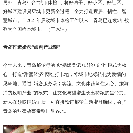
另外，青岛结合“城市体检”，将好房子、好小区、好社区、
好城区建设贯穿城市更新全过程，全力打造宜居、韧性、智
慧城市。自2021年启动城市体检工作以来，青岛已连续5年被
列为全国样本城市。（王冰洁）
青岛打造婚恋“甜蜜产业链”
今年以来，青岛邮轮母港以“婚姻登记+邮轮+文化”模式为核
心，打造“甜蜜经济”网红打卡地，将城市地标转化为爱情的
见证地。通过“婚恋服务吸引客流、文化体验留住人心、旅游
消费反哺产业”的模式，让文化与甜蜜生长出持续的生命力。
新人在领取结婚证后，可直接预订邮轮主题蜜月航线，会把
青岛的甜蜜故事带到世界各地。