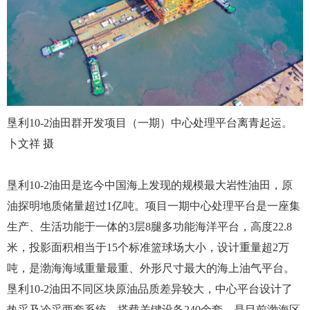
垦利10-2油田群开发项目（一期）中心处理平台离青起运。
卜文祥 摄
垦利10-2油田是迄今中国海上发现的规模最大岩性油田，原
油探明地质储量超过1亿吨。项目一期中心处理平台是一座集
生产、生活功能于一体的3层8腿多功能海洋平台，高度22.8
米，投影面积相当于15个标准篮球场大小，设计重量超2万
吨，是渤海海域重量最重、外形尺寸最大的海上油气平台。
垦利10-2油田不同区块原油品质差异较大，中心平台设计了
热采及冷采两套系统，搭载关键设备240余套，是目前渤海区