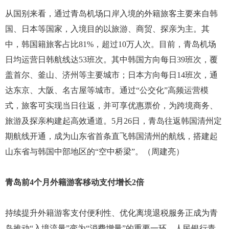
从国别来看，通过青岛机场口岸入境的外籍旅客主要来自韩
国、日本等国家，入境目的以旅游、商贸、探亲为主。其
中，韩国籍旅客占比81%，超过10万人次。目前，青岛机场
日均运营日韩航线达53班次。其中韩国方向每日39班次，覆
盖首尔、釜山、济州等主要城市；日本方向每日14班次，通
达东京、大阪、名古屋等城市。通过“公交化”高频运营模
式，旅客可实现当日往返，并可享优惠票价，为跨境商务、
旅游及探亲构建起高效通道。5月26日，青岛往返韩国清州定
期航线开通，成为山东省首条直飞韩国清州的航线，搭建起
山东省与韩国中部地区的“空中桥梁”。（周建亮）
青岛前4个月外籍游客移动支付增长2倍
持续提升外籍游客支付便利性、优化离境退税服务正成为青
岛推动“入境流量”变为“消费增量”的重要一环。人民银行青