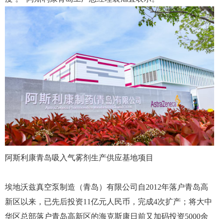
阿斯利康青岛吸入气雾剂生产供应基地项目
埃地沃兹真空泵制造（青岛）有限公司自2012年落户青岛高
新区以来，已先后投资11亿元人民币，完成4次扩产；将大中
华区总部落户青岛高新区的海克斯康日前又加码投资5000余