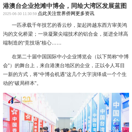
港澳台企业抢滩中博会，同绘大湾区发展蓝图​​
点此关注世界侨网更多资讯
2025-06-30 11:30:59
一匹承载千年技艺的香云纱，架起跨越东西方审美鸿
沟的文化桥梁；一块凝聚尖端技术的铝合金，挺进全球高
端制造的“竞技场”核心……
在第二十届中国国际中小企业博览会（以下简称“中博
会”）的舞台上，来自港澳台地区的企业，正以令人耳目
一新的方式，将“中博会机遇”这几个大字演绎成一个个生
动的“破局样本”。