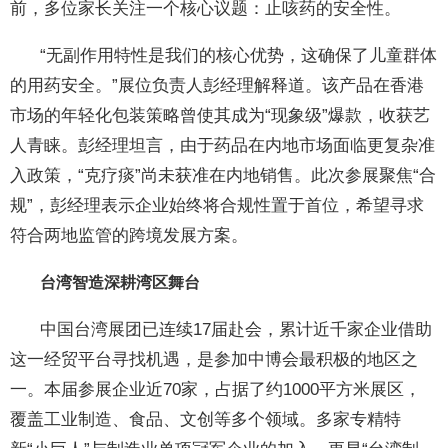
前，多位家长关注一个核心议题：止咳药的安全性。
“无副作用特性是我们的核心优势，这确保了儿童群体
的用药安全。”展位负责人彭经理解释道。该产品在香港
市场的年轻化包装策略曾使其成为“现象级”爆款，收获艺
人青睐。彭经理坦言，由于药品在内地市场面临更复杂准
入政策，“克疗痰”尚未获准在内地销售。此次参展聚焦“合
规”，彭经理表示企业始终将合规性置于首位，希望寻求
符合两地监管的跨境发展方案。
台湾智造深耕湾区舞台
中国台湾展团已连续17届赴会，累计近千家企业借助
这一经贸平台寻找机遇，是参加中博会最积极的地区之
一。本届参展企业近70家，占据了约1000平方米展区，
覆盖工业制造、食品、文创等多个领域。多家专精特