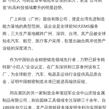
新“小巨人”与制造业单项冠军企业的加入，更显“台湾制
造”向高科技领域攀升的明显趋势。
广上科技（广州）股份有限公司，便是台湾先进制造
能力落地的典型范例。该企业是全球前50大EMS服务
商，三大生产基地横跨广州、深圳、台湾。其产品被全球
知名汽车、航空、医疗客户采用，彰显出融合两岸优势产
业链的深度潜力。
作为中国铝合金精密锻造领域先行者，力野已获专精
特新“小巨人”企业认定。在广东深圳和江苏泰州设有工
厂，为全球航空、汽车、电器及运动行业提供高品质合
金，证明中国精密制造水准已挺进高端供应链。
同在展区的另一家制造业单项冠军企业中山庆琏金属
制品有限公司，则在园林工具领域专注深耕三十余年。自
1993年创立以来，其产品曾斩获多项发明专利与实用新型