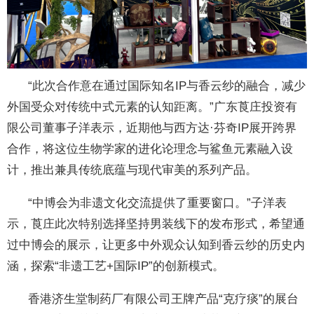
“此次合作意在通过国际知名IP与香云纱的融合，减少
外国受众对传统中式元素的认知距离。”广东莨庄投资有
限公司董事子洋表示，近期他与西方达·芬奇IP展开跨界
合作，将这位生物学家的进化论理念与鲨鱼元素融入设
计，推出兼具传统底蕴与现代审美的系列产品。
“中博会为非遗文化交流提供了重要窗口。”子洋表
示，莨庄此次特别选择坚持男装线下的发布形式，希望通
过中博会的展示，让更多中外观众认知到香云纱的历史内
涵，探索“非遗工艺+国际IP”的创新模式。
香港济生堂制药厂有限公司王牌产品“克疗痰”的展台