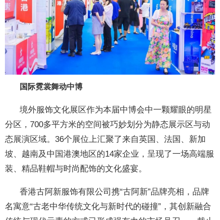
国际霓裳舞动中博
境外服饰文化展区作为本届中博会中一颗耀眼的明星
分区，700多平方米的空间被巧妙划分为静态展示区与动
态展演区域。36个展位上汇聚了来自英国、法国、新加
坡、越南及中国港澳地区的14家企业，呈现了一场高端服
装、精品鞋帽与时尚配饰的文化盛宴。
香港古阿新服饰有限公司携“古阿新”品牌亮相，品牌
名寓意“古老中华传统文化与新时代的碰撞”，其创新融合