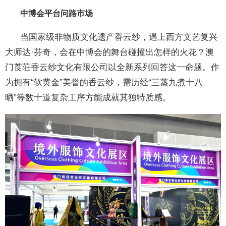
中博会平台问路市场
当国家级非物质文化遗产香云纱，遇上西方文艺复兴
大师达·芬奇，会在中博会的舞台碰撞出怎样的火花？澳
门莨荘香云纱文化有限公司以全新系列回答这一命题。作
为拥有“软黄金”美誉的香云纱，需历经“三蒸九煮十八
晒”等数十道复杂工序方能成就其独特质感。