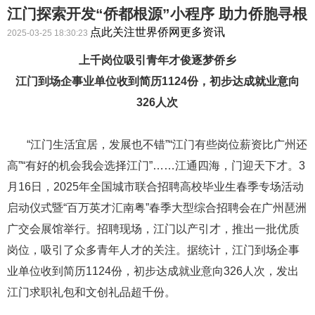
江门探索开发“侨都根源”小程序 助力侨胞寻根
点此关注世界侨网更多资讯
2025-03-25 18:30:23
上千岗位吸引青年才俊逐梦侨乡
江门到场企事业单位收到简历1124份，初步达成就业意向
326人次
“江门生活宜居，发展也不错”“江门有些岗位薪资比广州还
高”“有好的机会我会选择江门”……江通四海，门迎天下才。3
月16日，2025年全国城市联合招聘高校毕业生春季专场活动
启动仪式暨“百万英才汇南粤”春季大型综合招聘会在广州琶洲
广交会展馆举行。招聘现场，江门以产引才，推出一批优质
岗位，吸引了众多青年人才的关注。据统计，江门到场企事
业单位收到简历1124份，初步达成就业意向326人次，发出
江门求职礼包和文创礼品超千份。