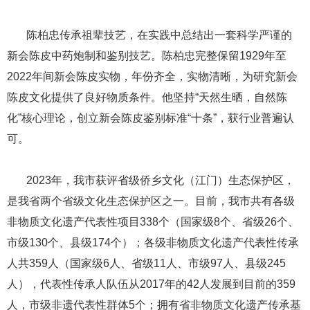
​​​​​​​ ​​​​​​​陈柏忠传承祖辈技艺，在实践中总结出一套科学严谨的
新会陈皮中药炮制和鉴别技艺。陈柏忠完整保留1929年至
2022年间新会陈皮实物，年份齐全，实物清晰，为研究新会
陈皮文化提供了良好物质条件。他坚持“天然生晒，自然陈
化”核心理论，创立新会陈皮鉴别标准“十条”，获行业普遍认
可。
​​​​​​​ ​​​​​​​2023年，我市获评省级侨乡文化（江门）生态保护区，
是我省两个省级文化生态保护区之一。目前，我市共有各级
非物质文化遗产代表性项目338个（国家级8个、省级26个、
市级130个、县级174个）；各级非物质文化遗产代表性传承
人共359人（国家级6人、省级11人、市级97人、县级245
人），代表性传承人队伍从2017年的42人发展到目前的359
人，市级非遗代表性群体5个；拥有省非物质文化遗产传承基