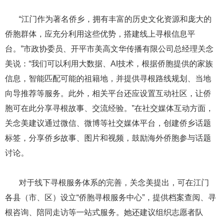
​​​​​​​ ​​​​​​​“江门作为著名侨乡，拥有丰富的历史文化资源和庞大的
侨胞群体，应充分利用这些优势，搭建线上寻根信息平
台。”市政协委员、开平市美高文华传播有限公司总经理关念
美说：“我们可以利用大数据、AI技术，根据侨胞提供的家族
信息，智能匹配可能的祖籍地，并提供寻根路线规划、当地
向导推荐等服务。此外，相关平台还应设置互动社区，让侨
胞可在此分享寻根故事、交流经验。”在社交媒体互动方面，
关念美建议通过微信、微博等社交媒体平台，创建侨乡话题
标签，分享侨乡故事、图片和视频，鼓励海外侨胞参与话题
讨论。
​​​​​​​ ​​​​​​​对于线下寻根服务体系的完善，关念美提出，可在江门
各县（市、区）设立“侨胞寻根服务中心”，提供档案查阅、寻
根咨询、陪同走访等一站式服务。她还建议组织志愿者队