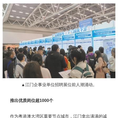
▲江门企事业单位招聘展位前人潮涌动。
推出优质岗位超1000个
作为粤港澳大湾区重要节点城市，江门拿出满满的诚