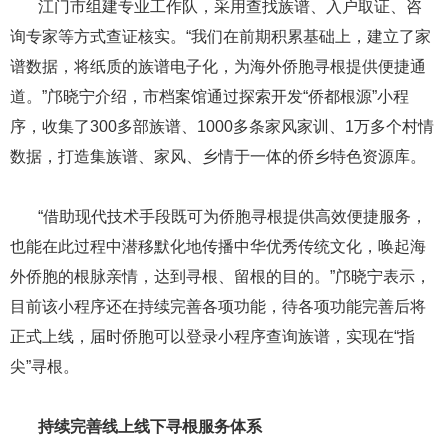
​​​​​​​ ​​​​​​​江门市组建专业工作队，采用查找族谱、入户取证、咨
询专家等方式查证核实。“我们在前期积累基础上，建立了家
谱数据，将纸质的族谱电子化，为海外侨胞寻根提供便捷通
道。”邝晓宁介绍，市档案馆通过探索开发“侨都根源”小程
序，收集了300多部族谱、1000多条家风家训、1万多个村情
数据，打造集族谱、家风、乡情于一体的侨乡特色资源库。
​​​​​​​ ​​​​​​​“借助现代技术手段既可为侨胞寻根提供高效便捷服务，
也能在此过程中潜移默化地传播中华优秀传统文化，唤起海
外侨胞的根脉亲情，达到寻根、留根的目的。”邝晓宁表示，
目前该小程序还在持续完善各项功能，待各项功能完善后将
正式上线，届时侨胞可以登录小程序查询族谱，实现在“指
尖”寻根。
​​​​​​​ ​​​​​​​​​​​​​​
持续完善线上线下寻根服务体系