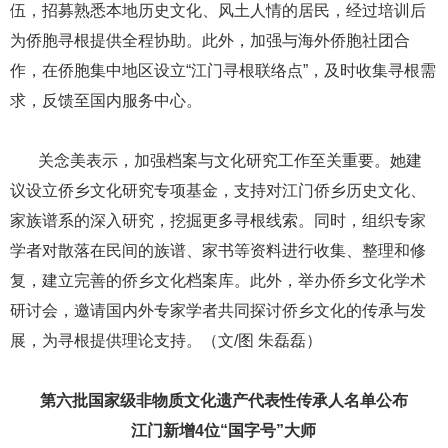
伍，招募熟悉本地历史文化、风土人情的居民，经过培训后
为侨胞寻根提供全程协助。此外，加强与海外侨胞社团合
作，在侨胞集中地区设立“江门寻根联络点”，及时收集寻根需
求，反馈至国内服务中心。
​​​​​​​ ​​​​​​​关念美表示，加强档案与文化研究工作至关重要。她建
议设立侨乡文化研究专项基金，支持对江门侨乡历史文化、
家族谱系的深入研究，挖掘更多寻根线索。同时，组织专家
学者对散落在民间的族谱、家书等资料进行收集、整理和修
复，建立完善的侨乡文化档案库。此外，举办侨乡文化学术
研讨会，邀请国内外专家学者共同探讨侨乡文化的传承与发
展，为寻根提供理论支持。（文/图 朱磊磊）
第六批国家级非物质文化遗产代表性传承人名单公布
江门新增4位“国字号”大师