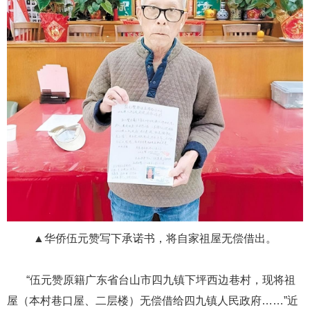
▲华侨伍元赞写下承诺书，将自家祖屋无偿借出。
​​​​​​​​​​​​​​​​​​​​​ ​​​​​​​“伍元赞原籍广东省台山市四九镇下坪西边巷村，现将祖
屋（本村巷口屋、二层楼）无偿借给四九镇人民政府……”近