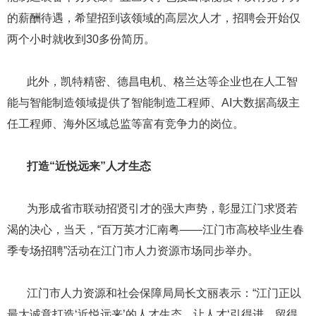
的薪酬待遇，希望招到该领域的高层次人才，招聘会开始仅
两个小时就收到30多份简历。
此外，凯特精密、德昌电机、格兰达等企业也在人工智
能与智能制造领域提供了智能制造工程师、AI大数据高级主
任工程师、海外区域总监等富有竞争力的岗位。
​​​​​​​
打造“近悦远来”人才生态
​​​​​​​ 为形成省市联动招贤引才的强大声势，彰显江门求贤若
渴的决心，当天，“百万英才汇南粤——江门市高校毕业生春
季专场招聘”活动在江门市人力资源市场同步举办。
​​​​​​​ 江门市人力资源和社会保障局局长文丽表示：“江门正以
最大诚意打造‘近悦远来’的人才生态，让人才‘引得进、留得