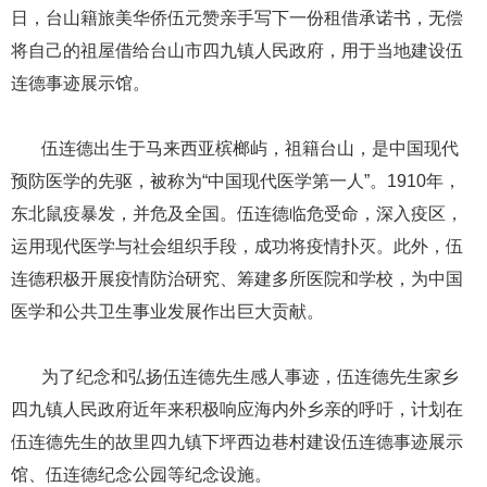
日，台山籍旅美华侨伍元赞亲手写下一份租借承诺书，无偿
将自己的祖屋借给台山市四九镇人民政府，用于当地建设伍
连德事迹展示馆。
​​​​​​​ ​​​​​​​伍连德出生于马来西亚槟榔屿，祖籍台山，是中国现代
预防医学的先驱，被称为“中国现代医学第一人”。1910年，
东北鼠疫暴发，并危及全国。伍连德临危受命，深入疫区，
运用现代医学与社会组织手段，成功将疫情扑灭。此外，伍
连德积极开展疫情防治研究、筹建多所医院和学校，为中国
医学和公共卫生事业发展作出巨大贡献。
​​​​​​​ ​​​​​​​为了纪念和弘扬伍连德先生感人事迹，伍连德先生家乡
四九镇人民政府近年来积极响应海内外乡亲的呼吁，计划在
伍连德先生的故里四九镇下坪西边巷村建设伍连德事迹展示
馆、伍连德纪念公园等纪念设施。