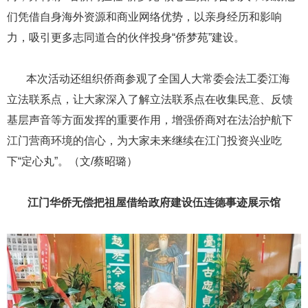
们凭借自身海外资源和商业网络优势，以亲身经历和影响
力，吸引更多志同道合的伙伴投身“侨梦苑”建设。
​​​​​​​ ​​​​​​​本次活动还组织侨商参观了全国人大常委会法工委江海
立法联系点，让大家深入了解立法联系点在收集民意、反馈
基层声音等方面发挥的重要作用，增强侨商对在法治护航下
江门营商环境的信心，为大家未来继续在江门投资兴业吃
下“定心丸”。（文/蔡昭璐）
江门华侨无偿把祖屋借给政府建设伍连德事迹展示馆