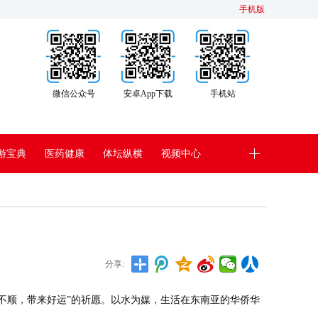
手机版
微信公众号
安卓App下载
手机站
游宝典
医药健康
体坛纵横
视频中心
分享:
的不顺，带来好运”的祈愿。以水为媒，生活在东南亚的华侨华