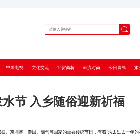
中国电视
文化交流
经贸商桥
韩流时尚
今日青岛
旅
水节 入乡随俗迎新祈福
，是老挝、柬埔寨、泰国、缅甸等国家的重要传统节日，有着“洗去过去一年