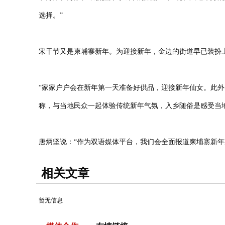
选择。”
宋干节又是柬埔寨新年。为迎接新年，金边的街道早已装扮
“家家户户会在新年第一天准备好供品，迎接新年仙女。此
称，与当地民众一起体验传统新年气氛，入乡随俗是感受当
唐炳坚说：“作为双语媒体平台，我们会全面报道柬埔寨新年
相关文章
暂无信息