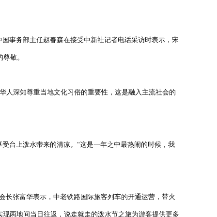
中国事务部主任赵春森在接受中新社记者电话采访时表示，宋
的尊敬。
侨华人深知尊重当地文化习俗的重要性，这是融入主流社会的
享受台上泼水带来的清凉。“这是一年之中最热闹的时候，我
副会长张富华表示，中老铁路国际旅客列车的开通运营，带火
实现两地间当日往返，说走就走的泼水节之旅为游客提供更多