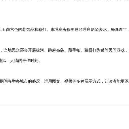
上五颜六色的装饰品和彩灯。柬埔寨头条副总经理唐炳坚表示，每逢新年
外，当地民众还会开展拔河、跳麻布袋、藏手帕、蒙眼打陶罐等民间游戏，
地风土人情的最佳时刻。
期间各举办城市的盛况，运用图文、视频等多种展示方式，让读者能更深入